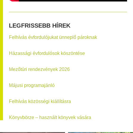
LEGFRISSEBB HÍREK
Felhívás évfordulójukat ünneplő pároknak
Házassági évfordulósok köszöntése
Mezőtúri rendezvények 2026
Májusi programajánló
Felhívás közösségi kiállításra
Könyvbörze – használt könyvek vására