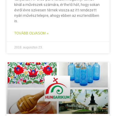
kínál a művészek számára, érthető hát, hogy sokan
évről évre szívesen térnek vissza az itt rendezett
nyári művésztelepre, ahogy ebben az esztendőben
is.
TOVÁBB OLVASOM »
2018. augusztus 23.