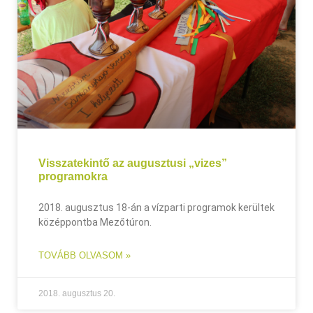
Visszatekintő az augusztusi „vizes”
programokra
2018. augusztus 18-án a vízparti programok kerültek
középpontba Mezőtúron.
TOVÁBB OLVASOM »
2018. augusztus 20.