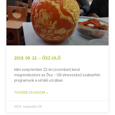
2018. 09. 22. – ŐSZ-ÜLŐ
Idén szeptember 22-én (szombat) kerül
megrendezésre az Ősz – Ülő elnevezésű szabadtéri
programunk a sétáló utcában
TOVÁBB OLVASOM »
2018. augusztus 28.