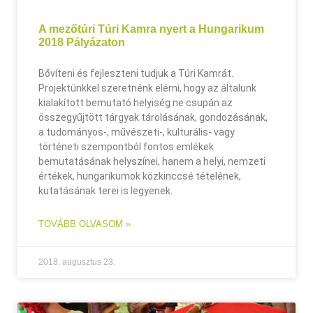
A mezőtúri Túri Kamra nyert a Hungarikum
2018 Pályázaton
Bővíteni és fejleszteni tudjuk a Túri Kamrát.
Projektünkkel szeretnénk elérni, hogy az általunk
kialakított bemutató helyiség ne csupán az
összegyűjtött tárgyak tárolásának, gondozásának,
a tudományos-, művészeti-, kulturális- vagy
történeti szempontból fontos emlékek
bemutatásának helyszínei, hanem a helyi, nemzeti
értékek, hungarikumok közkinccsé tételének,
kutatásának terei is legyenek.
TOVÁBB OLVASOM »
2018. augusztus 23.