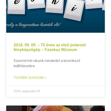
2018. 09. 09. – 70 éves az első polaroid
fényképzőgép – Fazekas Múzeum
Szeretettel várunk mindenkit a következő
kiállításunkra.
TOVÁBB OLVASOM »
2018. augusztus 30.