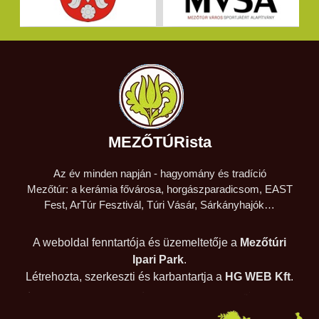
MEZŐTÚRista
Az év minden napján - hagyomány és tradíció
Mezőtúr: a kerámia fővárosa, horgászparadicsom, EAST
Fest, ArTúr Fesztivál, Túri Vásár, Sárkányhajók…
A weboldal fenntartója és üzemeltetője a
Mezőtúri
Ipari Park
.
Létrehozta, szerkeszti és karbantartja a
HG WEB Kft
.