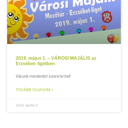
2019. május 1. – VÁROSI MAJÁLIS az
Erzsébet- ligetben
Várunk mindenkit szeretettel!
TOVÁBB OLVASOM »
2019. április 2.