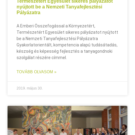
Természetért Egyesület sikeres pályázatot
nyújtott be a Nemzeti Tanyafejlesztési
Pályázatra
A Emberi Összefogással a Környezetért,
Természetért Egyesület sikeres pályázatot nyújtott
be a Nemzeti Tanyafejlesztési Pályázatra
Gyakorlatorientált, kompetencia alapú tudásátadás,
készség és képesség fejlesztés a tanyagondnoki
szolgálat részére címmel.
TOVÁBB OLVASOM »
2019. május 30.