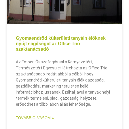
Gyomaendrőd külterületi tanyáin élőknek
nyújt segítséget az Office Trio
szaktanácsadó
Az Emberi Összefogással a Környezetért,
Természetért Egyesület létrehozta az Office Trio
szaktanácsadó irodát abból a célból, hogy
Gyomaendrőd külterületi tanyáin élők gazdasági,
gazdálkodási, marketing területén kellő
információhoz jussanak. Ezáltal javul a tanyák helyi
termék termelési, piaci, gazdasági helyzete,
erősödhet a több lábon állás lehetősége.
TOVÁBB OLVASOM »