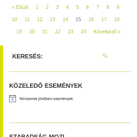
« Előző
1
2
3
4
5
6
7
8
9
10
11
12
13
14
15
16
17
18
19
20
21
22
23
24
Következő »
KERESÉS:
KÖZELEDŐ ESEMÉNYEK
Nincsenek jövőbeni események.
SZABADSÁG MOZI