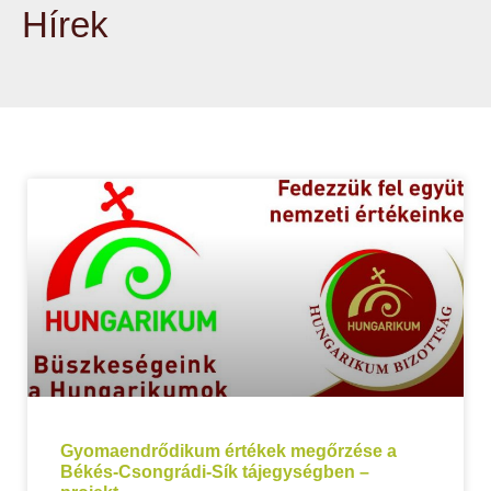
Hírek
Gyomaendrődikum értékek megőrzése a
Békés-Csongrádi-Sík tájegységben –