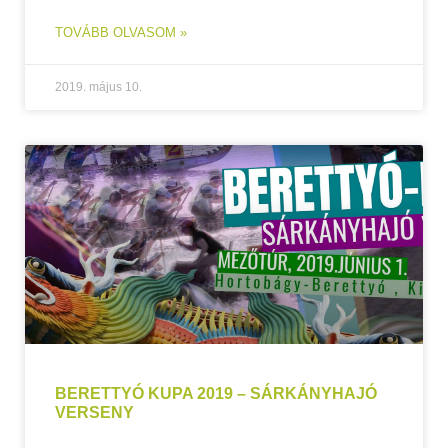
TOVÁBB OLVASOM »
2019. május 10.
BERETTYÓ KUPA 2019 – SÁRKÁNYHAJÓ
VERSENY