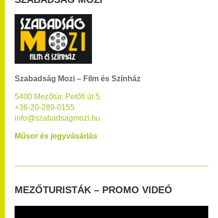
Szabadság Mozi – Film és Színház
5400 Mezőtúr, Petőfi út 5.
+36-20-289-0155
info@szabadsagmozi.hu
Műsor és jegyvásárlás
MEZŐTURISTÁK – PROMO VIDEÓ