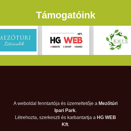
Támogatóink
A weboldal fenntartója és üzemeltetője a
Mezőtúri
Ipari Park
.
Létrehozta, szerkeszti és karbantartja a
HG WEB
Kft
.