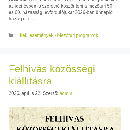
az idei évben is szeretné köszönteni a mezőtúri 50. –
és 60. házassági évfordulójukat 2026-ban ünneplő
házaspárokat.
Hírek, események - Mezőtúri programok
Felhívás közösségi
kiállításra
2026. április 22.
Szerző:
admin