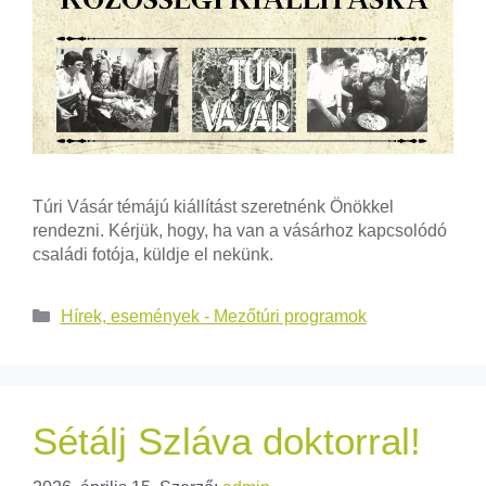
Túri Vásár témájú kiállítást szeretnénk Önökkel
rendezni. Kérjük, hogy, ha van a vásárhoz kapcsolódó
családi fotója, küldje el nekünk.
Hírek, események - Mezőtúri programok
Sétálj Szláva doktorral!