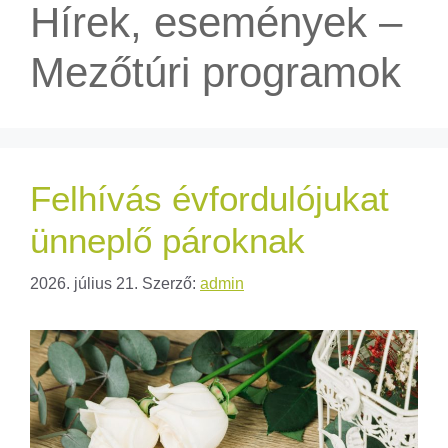
Hírek, események –
Mezőtúri programok
Felhívás évfordulójukat
ünneplő pároknak
2026. július 21.
Szerző:
admin