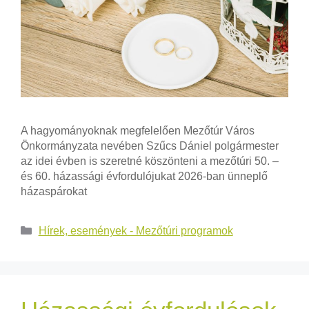
A hagyományoknak megfelelően Mezőtúr Város
Önkormányzata nevében Szűcs Dániel polgármester
az idei évben is szeretné köszönteni a mezőtúri 50. –
és 60. házassági évfordulójukat 2026-ban ünneplő
házaspárokat
Hírek, események - Mezőtúri programok