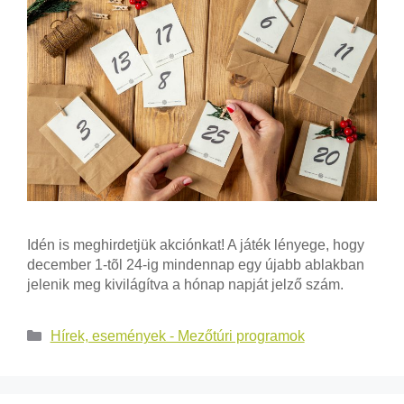
Idén is meghirdetjük akciónkat! A játék lényege, hogy
december 1-tõl 24-ig mindennap egy újabb ablakban
jelenik meg kivilágítva a hónap napját jelző szám.
Hírek, események - Mezőtúri programok