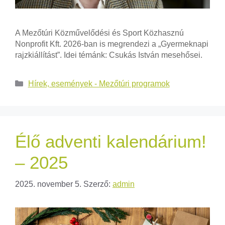
A Mezőtúri Közművelődési és Sport Közhasznú
Nonprofit Kft. 2026-ban is megrendezi a „Gyermeknapi
rajzkiállítást”. Idei témánk: Csukás István mesehősei.
Hírek, események - Mezőtúri programok
Élő adventi kalendárium!
– 2025
2025. november 5.
Szerző:
admin