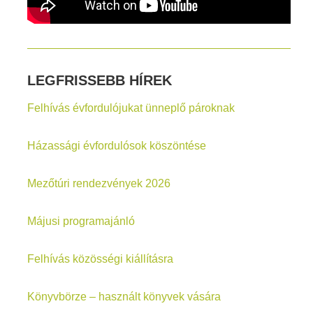
LEGFRISSEBB HÍREK
Felhívás évfordulójukat ünneplő pároknak
Házassági évfordulósok köszöntése
Mezőtúri rendezvények 2026
Májusi programajánló
Felhívás közösségi kiállításra
Könyvbörze – használt könyvek vására