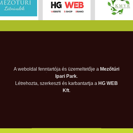
A weboldal fenntartója és üzemeltetője a
Mezőtúri
Ipari Park
.
Létrehozta, szerkeszti és karbantartja a
HG WEB
Kft
.