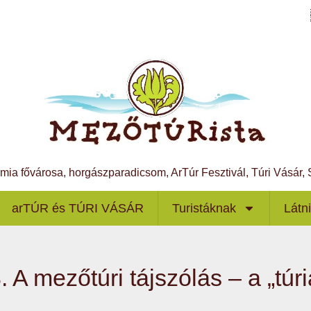
ámia fővárosa, horgászparadicsom, ArTúr Fesztivál, Túri Vásár
arTÚR és TÚRI VÁSÁR
Turistáknak
Látn
. A mezőtúri tájszólás – a „túr