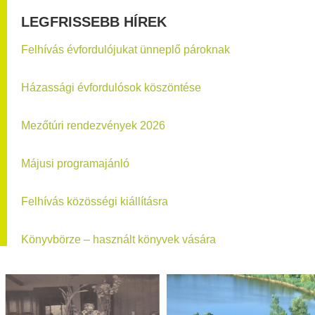
LEGFRISSEBB HÍREK
Felhívás évfordulójukat ünneplő pároknak
Házassági évfordulósok köszöntése
Mezőtúri rendezvények 2026
Májusi programajánló
Felhívás közösségi kiállításra
Könyvbörze – használt könyvek vására