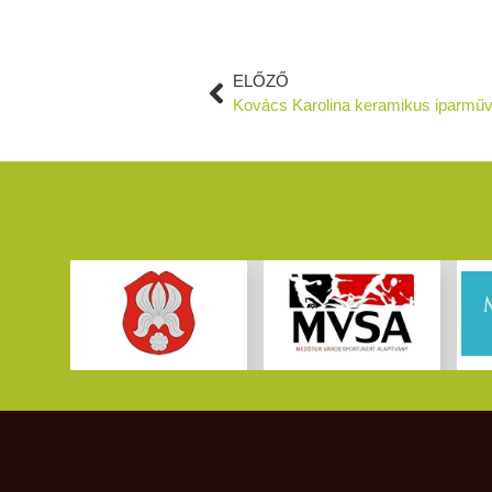
ELŐZŐ