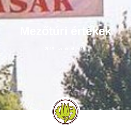
Mezőtúri értékek
2018. szeptember 19.