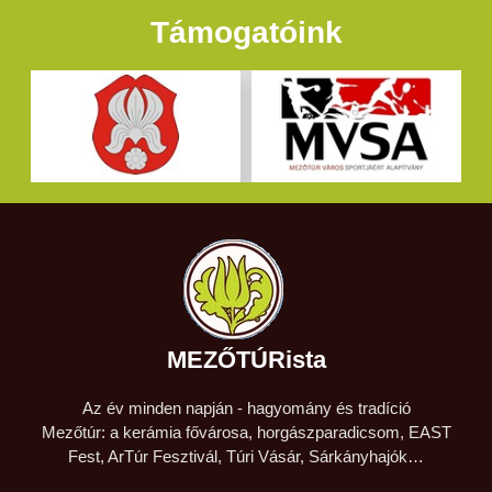
Támogatóink
MEZŐTÚRista
Az év minden napján - hagyomány és tradíció
Mezőtúr: a kerámia fővárosa, horgászparadicsom, EAST
Fest, ArTúr Fesztivál, Túri Vásár, Sárkányhajók…