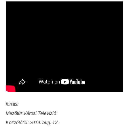
forrás:
Mezőtúr Városi Televízió
Közzététel: 2019. aug. 13.