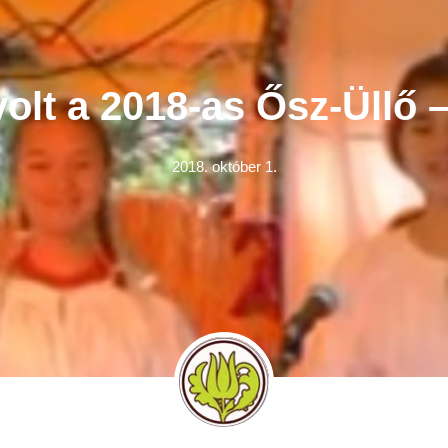
volt a 2018-as Ősz-Üllő 
2018. október 1.