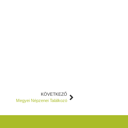
KÖVETKEZŐ
Megyei Népzenei Találkozó