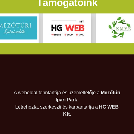
Támogatóink
A weboldal fenntartója és üzemeltetője a
Mezőtúri
Ipari Park
.
Létrehozta, szerkeszti és karbantartja a
HG WEB
Kft
.