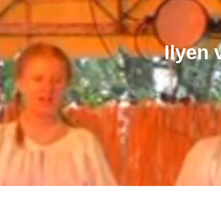
Ilyen 