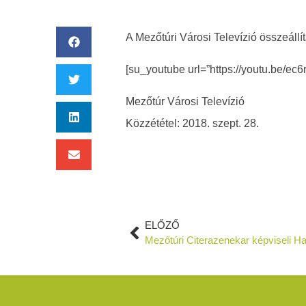
A Mezőtúri Városi Televízió összeállí
[su_youtube url=”https://youtu.be/ec
Mezőtúr Városi Televízió
Közzététel: 2018. szept. 28.
ELŐZŐ