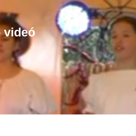
– videó