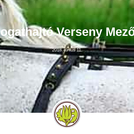
 Fogathajtó Verseny Mező
2018. június 11.