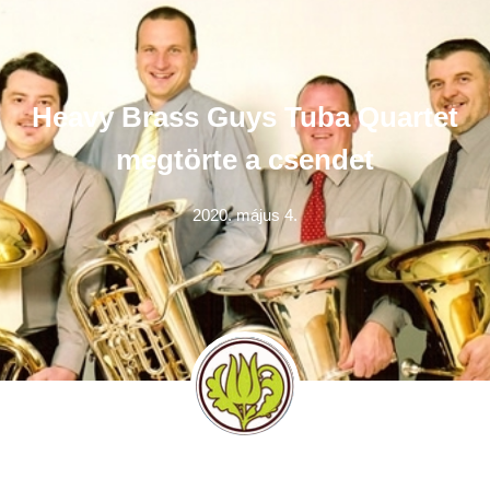
Heavy Brass Guys Tuba Quartet
megtörte a csendet
2020. május 4.