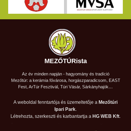
MEZŐTÚRista
Az év minden napján - hagyomány és tradíció
Mezőtúr: a kerámia fővárosa, horgászparadicsom, EAST
Fest, ArTúr Fesztivál, Túri Vásár, Sárkányhajók…
A weboldal fenntartója és üzemeltetője a
Mezőtúri
Ipari Park
.
Létrehozta, szerkeszti és karbantartja a
HG WEB Kft
.