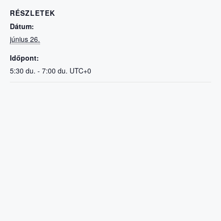
RÉSZLETEK
Dátum:
június 26.
Időpont:
5:30 du. - 7:00 du.
UTC+0