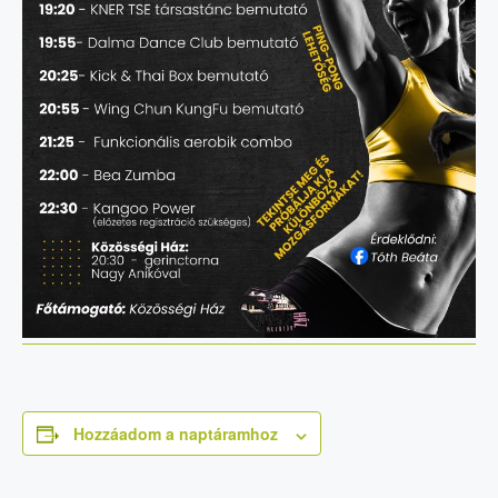
Hozzáadom a naptáramhoz