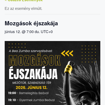
Ez az esemény elmúlt.
Mozgások éjszakája
június 12. @ 7:00 du.
UTC+0