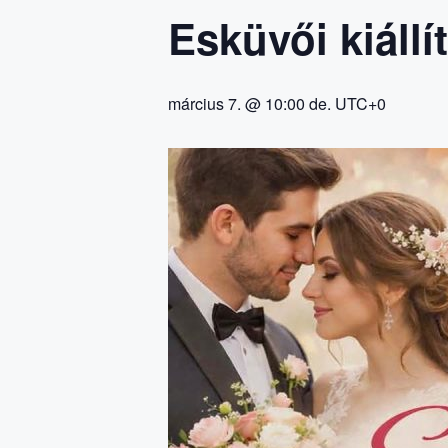
Esküvői kiállí
március 7. @ 10:00 de.
UTC+0