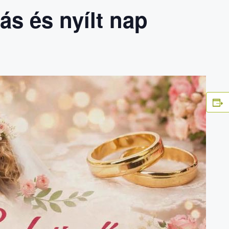
tás és nyílt nap