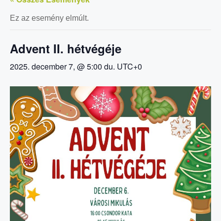
Ez az esemény elmúlt.
Advent II. hétvégéje
2025. december 7, @ 5:00 du.
UTC+0