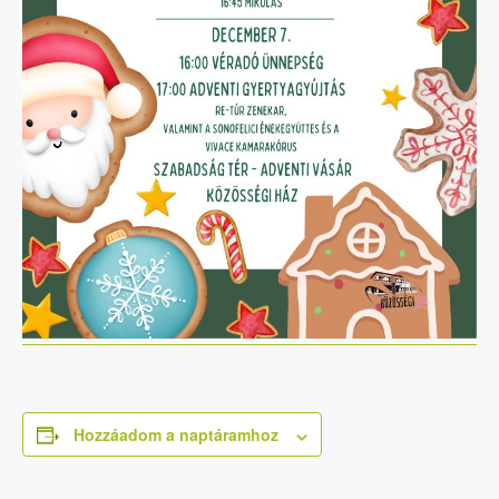
Hozzáadom a naptáramhoz