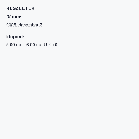
RÉSZLETEK
Dátum:
2025. december 7,
Időpont:
5:00 du. - 6:00 du.
UTC+0