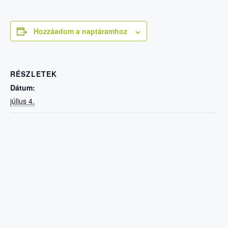
Hozzáadom a naptáramhoz
RÉSZLETEK
Dátum:
július 4.