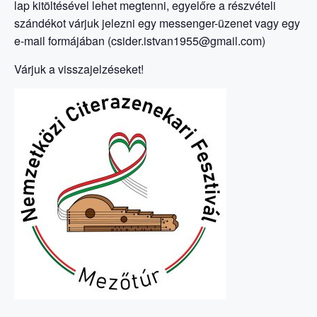
lap kitöltésével lehet megtenni, egyelőre a részvételi
szándékot várjuk jelezni egy messenger-üzenet vagy egy
e-mail formájában (csider.istvan1955@gmail.com)
Várjuk a visszajelzéseket!