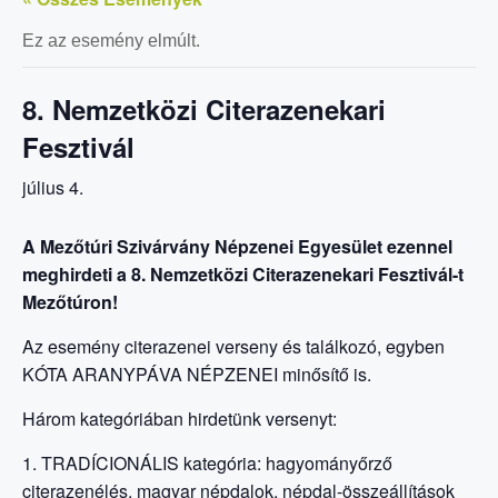
Ez az esemény elmúlt.
8. Nemzetközi Citerazenekari
Fesztivál
július 4.
A Mezőtúri Szivárvány Népzenei Egyesület ezennel
meghirdeti a 8. Nemzetközi Citerazenekari Fesztivál-t
Mezőtúron!
Az esemény citerazenei verseny és találkozó, egyben
KÓTA ARANYPÁVA NÉPZENEI minősítő is.
Három kategóriában hirdetünk versenyt:
1. TRADÍCIONÁLIS kategória: hagyományőrző
citerazenélés, magyar népdalok, népdal-összeállítások