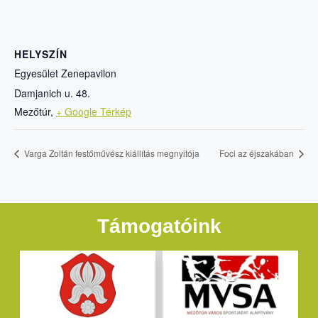
HELYSZÍN
Egyesület Zenepavilon
Damjanich u. 48.
Mezőtúr
,
+ Google Térkép
Varga Zoltán festőművész kiállítás megnyitója
Foci az éjszakában
Támogatóink