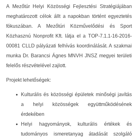
A Mezőtúr Helyi Közösségi Fejlesztési Stratégiájában
meghatározott célok állt a napokban történt egyeztetés
fókuszában. A Mezőtúri Közművelődési és Sport
Közhasznú Nonprofit Kft. látja el a TOP-7.1.1-16-2016-
00081 CLLD pályázati felhívás koordinálását. A szakmai
munka Dr. Barancsi Ágnes MNVH JNSZ megyei területi
felelős részvételével zajlott.
Projekt lehetőségek:
Kulturális és közösségi épületek minőségi javítás
a helyi közösségek együttműködésének
érdekében
Helyi hagyományok, kulturális értékek és
tudományos ismeretanyag átadását szolgáló