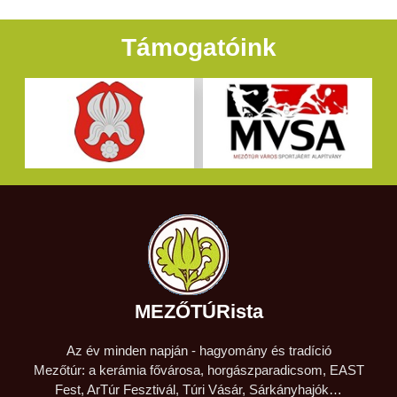
Támogatóink
MEZŐTÚRista
Az év minden napján - hagyomány és tradíció
Mezőtúr: a kerámia fővárosa, horgászparadicsom, EAST
Fest, ArTúr Fesztivál, Túri Vásár, Sárkányhajók…