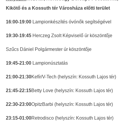
Kikötő és a Kossuth tér Városháza előtti terület
16:00-19:00
Lampionkészítés óvónők segítségével
19:30-19:45
Herczeg Zsolt Képviselő úr köszöntője
Szűcs Dániel Polgármester úr köszöntője
19:45-21:00
Lampionúsztatás
21:00-21:30
Kefír/V-Tech (helyszín: Kossuth Lajos tér)
21:45-22:15
Betty Love (helyszín: Kossuth Lajos tér)
22:30-23:00
OpitzBarbi (helyszín: Kossuth Lajos tér)
23:15-01:00
Retrodisco (helyszín: Kossuth Lajos tér)