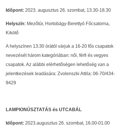
Időpont:
2023. augusztus 26. szombat, 13.30-18.30
Helyszín:
Mezőtúr, Hortobágy-Berettyó Főcsatorna,
Kikötő
A helyszínen 13:30 órától várjuk a 16-20 fős csapatok
nevezését három kategóriában: női, férfi és vegyes
csapatok. Az alábbi elérhetőségen lehetőség van a
jelentkezések leadására: Zvolenszki Attila: 06-70/434-
9429
LAMPIONÚSZTATÁS és UTCABÁL
Időpont:
2023.augusztus 26. szombat, 16.00-01.00