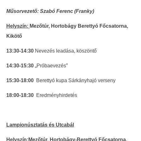
Műsorvezető: Szabó Ferenc (Franky)
Helyszín:
Mezőtúr, Hortobágy Berettyó Főcsatorna,
Kikötő
13:30-14:30
Nevezés leadása, köszöntő
14:30-15:30
„Próbaevezés”
15:30-18:00
Berettyó kupa Sárkányhajó verseny
18:00-18:30
Eredményhirdetés
Lampionúsztatás és Utcabál
Helyszín:
Mezőtúr, Hortobágy-Berettyó Főcsatorna,