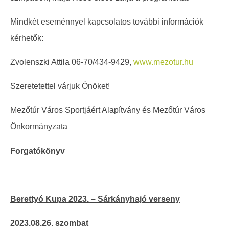
Mindkét eseménnyel kapcsolatos további információk
kérhetők:
Zvolenszki Attila 06-70/434-9429,
www.mezotur.hu
Szeretetettel várjuk Önöket!
Mezőtúr Város Sportjáért Alapítvány és Mezőtúr Város
Önkormányzata
Forgatókönyv
Berettyó Kupa 2023. – Sárkányhajó verseny
2023.08.26. szombat