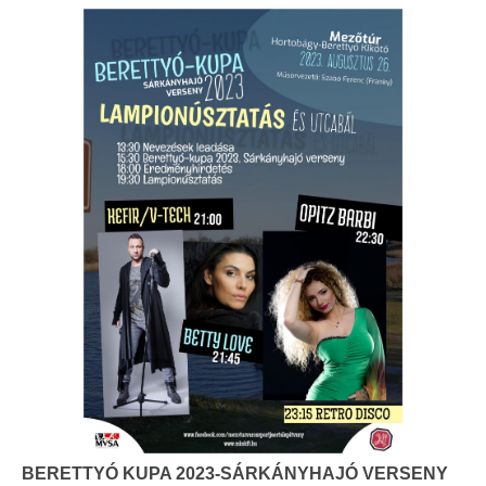
BERETTYÓ KUPA 2023-SÁRKÁNYHAJÓ VERSENY