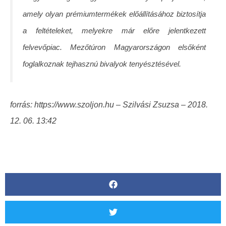
amely olyan prémiumtermékek előállításához biztosítja
a feltételeket, melyekre már előre jelentkezett
felvevőpiac. Mezőtúron Magyarországon elsőként
foglalkoznak tejhasznú bivalyok tenyésztésével.
forrás: https://www.szoljon.hu – Szilvási Zsuzsa –
2018.
12. 06. 13:42