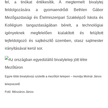
fel, a tinókat értékesítik. A megtermelt bivalytej
feldolgozására a gyomaendrődi Bethlen Gábor
Mezőgazdasági és Élelmiszeripari Szakképző Iskola és
Kollégium tangazdaságában bérelt, a technológiai
igényeknek megfelelően kialakított és felújított
tejfeldolgozó és sajtkészítő üzemben, olasz sajtmester
irányításával kerül sor.
Egyre több bivalyborjú születik a mezőtúri telepen – mondja Molnár János
telepvezető
Fotó: Mészáros János