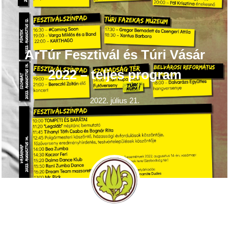
ArTúr Fesztivál és Túri Vásár
2022 – teljes program
2022. július 21.