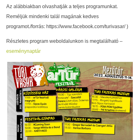
Az alábbiakban olvashatják a teljes programunkat.
Reméljük mindenki talál magának kedves
programot./forrás: https://www.facebook.com/turivasar/ )
Részletes program weboldalunkon is megtalálható –
eseménynaptár