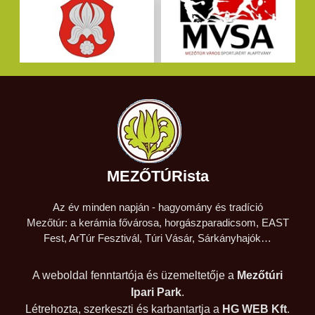
MEZŐTÚRista
Az év minden napján - hagyomány és tradíció
Mezőtúr: a kerámia fővárosa, horgászparadicsom, EAST
Fest, ArTúr Fesztivál, Túri Vásár, Sárkányhajók…
A weboldal fenntartója és üzemeltetője a
Mezőtúri
Ipari Park
.
Létrehozta, szerkeszti és karbantartja a
HG WEB Kft
.