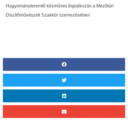
Hagyományteremtő kézműves foglalkozás a Mezőtúri
Díszítőművészeti Szakkör szervezésében