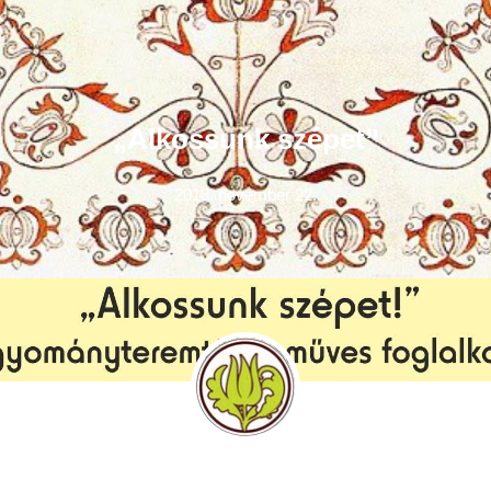
„Alkossunk szépet”
2018. november 22.