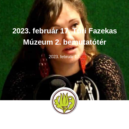
2023. február 17. Túri Fazekas
Múzeum 2. bemutatótér
2023. február 17.