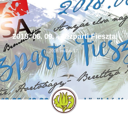
2018. 06. 09. – Vízparti Fieszta
2018. május 17.